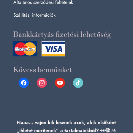
Általános szerződési feltételek
Szállítási információk
Bankkártyás fizetési lehetőség
Kövess bennünket
facebook
instagram
youtube
tiktok
Naaa… vajon kik lesznek azok, akik elsőként
„ihletet merítenek” a tartalmainkból? 👀😄
Mi