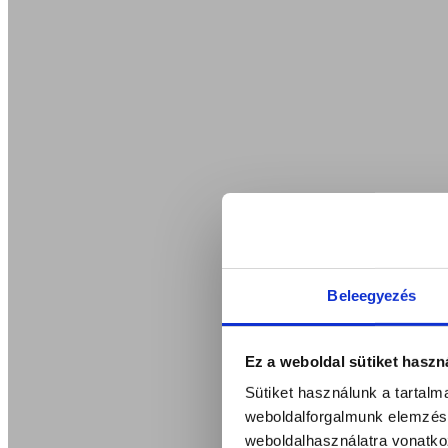
Beleegyezés
Ez a weboldal sütiket haszn
Sütiket használunk a tartal
weboldalforgalmunk elemzésé
weboldalhasználatra vonatko