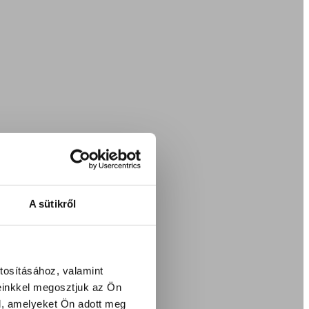
A sütikről
tosításához, valamint
einkkel megosztjuk az Ön
l, amelyeket Ön adott meg