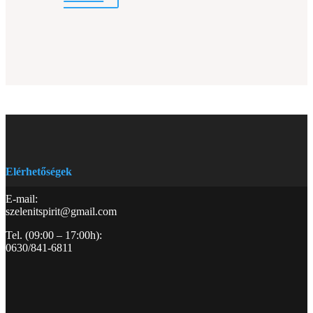
Elérhetőségek
E-mail:
szelenitspirit@gmail.com
Tel. (09:00 – 17:00h):
0630/841-6811