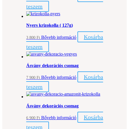
teszem
Nyers krizokolla ( 127g)
Kosárba
Bővebb információ
3 800
Ft
teszem
Ásvány dekorációs csomag
Kosárba
Bővebb információ
7 900
Ft
teszem
Ásvány dekorációs csomag
Kosárba
Bővebb információ
6 900
Ft
teszem