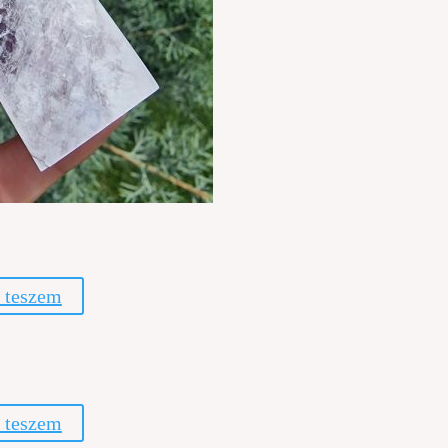
 teszem
 teszem