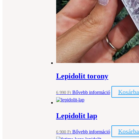
Lepidolit torony
Kosárba
Bővebb információ
6 990
Ft
Lepidolit lap
Kosárba
Bővebb információ
6 900
Ft