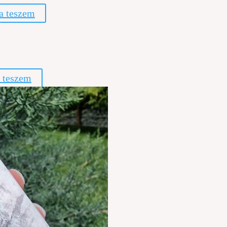
a teszem
 teszem