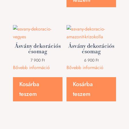
Ásvány dekorációs
Ásvány dekorációs
csomag
csomag
7 900
Ft
6 900
Ft
Bővebb információ
Bővebb információ
Kosárba
Kosárba
teszem
teszem