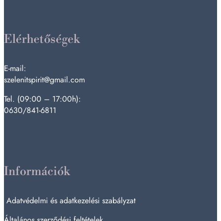
Elérhetőségek
E-mail:
szelenitspirit@gmail.com
Tel. (09:00 – 17:00h):
0630/841-6811
Információk
Adatvédelmi és adatkezelési szabályzat
Általános szerződési feltételek