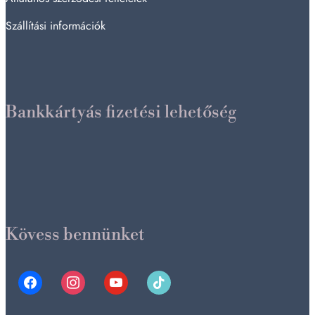
Szállítási információk
Bankkártyás fizetési lehetőség
Kövess bennünket
facebook
instagram
youtube
tiktok