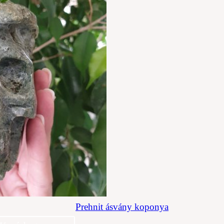
Prehnit ásvány koponya