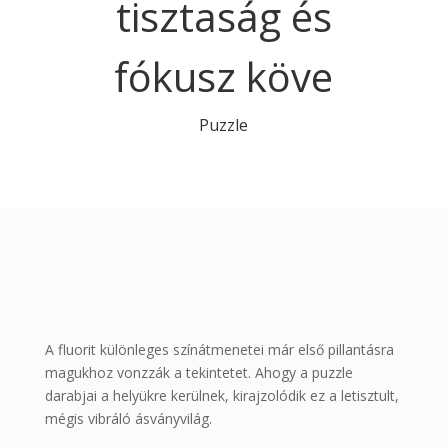
tisztaság és
fókusz köve
Puzzle
A fluorit különleges színátmenetei már első pillantásra
magukhoz vonzzák a tekintetet. Ahogy a puzzle
darabjai a helyükre kerülnek, kirajzolódik ez a letisztult,
mégis vibráló ásványvilág.