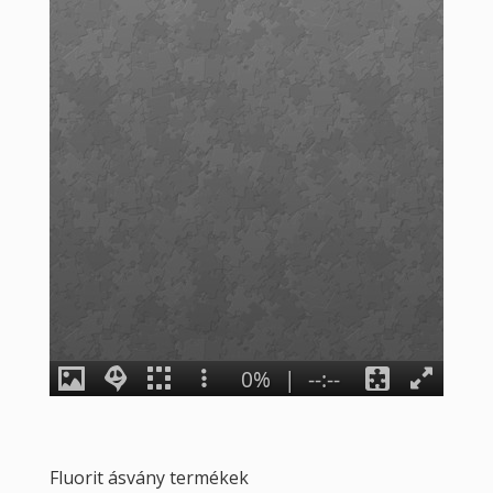
Fluorit ásvány termékek