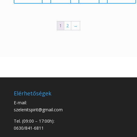
1
2
→
Elérhetőségek
E-mail:
szelenitspirit@gmail.com
Tel. (09:00 – 17:00h):
0630/841-6811