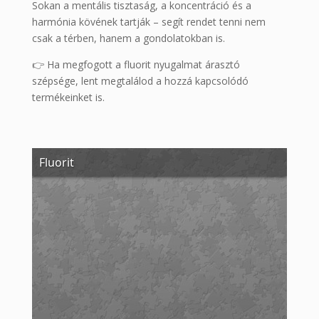
Sokan a mentális tisztaság, a koncentráció és a
harmónia kövének tartják – segít rendet tenni nem
csak a térben, hanem a gondolatokban is.
👉 Ha megfogott a fluorit nyugalmat árasztó
szépsége, lent megtalálod a hozzá kapcsolódó
termékeinket is.