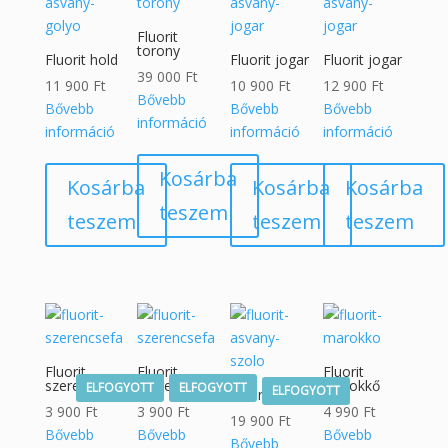
Fluorit
torony
Fluorit hold
Fluorit jogar
Fluorit jogar
39 000
Ft
11 900
Ft
10 900
Ft
12 900
Ft
Bővebb
Bővebb
Bővebb
Bővebb
információ
információ
információ
információ
Kosárba
Kosárba
Kosárba
Kosárba
teszem
teszem
teszem
teszem
Fluorit
Fluorit
Fluorit
szerencsefa
szerencsefa
marokkő
ELFOGYOTT
ELFOGYOTT
ELFOGYOTT
Fluorit szőlő
3 900
Ft
3 900
Ft
4 990
Ft
19 900
Ft
Bővebb
Bővebb
Bővebb
Bővebb