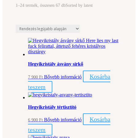
1–24 termék, összesen 67 db
Sorted by latest
Hegyikristály ásvány sírkő
Kosárba
Bővebb információ
7 900
Ft
teszem
Hegyikristály tértisztító
Kosárba
Bővebb információ
6 900
Ft
teszem