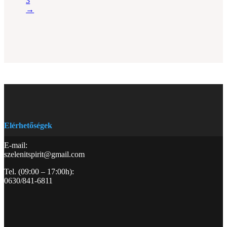
3
→
Elérhetőségek
E-mail:
szelenitspirit@gmail.com
Tel. (09:00 – 17:00h):
0630/841-6811