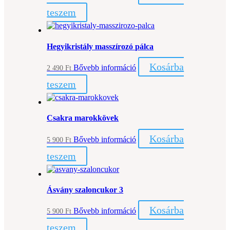
teszem
Hegyikristály masszírozó pálca
Kosárba
Bővebb információ
2 490
Ft
teszem
Csakra marokkövek
Kosárba
Bővebb információ
5 900
Ft
teszem
Ásvány szaloncukor 3
Kosárba
Bővebb információ
5 900
Ft
teszem