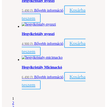
Hegyikristály nyuszi
Kosárba
Bővebb információ
5 490
Ft
teszem
Hegyikristály nyuszi
Kosárba
Bővebb információ
4 900
Ft
teszem
Hegyikristály Micimackó
Kosárba
Bővebb információ
6 490
Ft
teszem
1
2