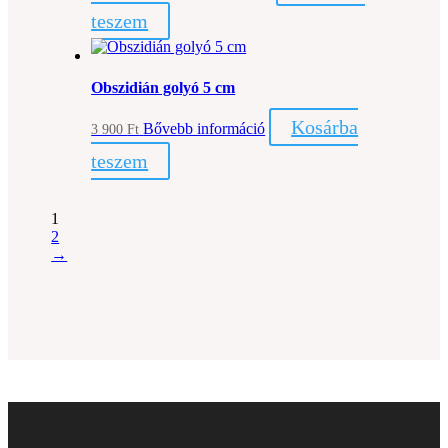
teszem
Obszidián golyó 5 cm
Kosárba
Bővebb információ
3 900
Ft
teszem
1
2
→