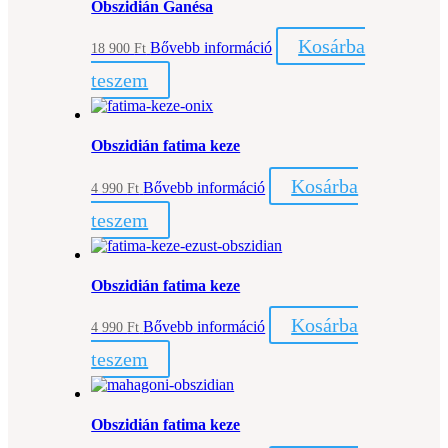
Obszidián Ganésa
Kosárba
Bővebb információ
18 900
Ft
teszem
Obszidián fatima keze
Kosárba
Bővebb információ
4 990
Ft
teszem
Obszidián fatima keze
Kosárba
Bővebb információ
4 990
Ft
teszem
Obszidián fatima keze