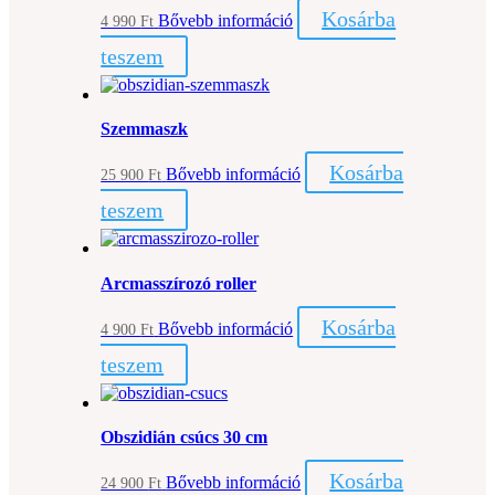
Kosárba
Bővebb információ
4 990
Ft
teszem
Szemmaszk
Kosárba
Bővebb információ
25 900
Ft
teszem
Arcmasszírozó roller
Kosárba
Bővebb információ
4 900
Ft
teszem
Obszidián csúcs 30 cm
Kosárba
Bővebb információ
24 900
Ft