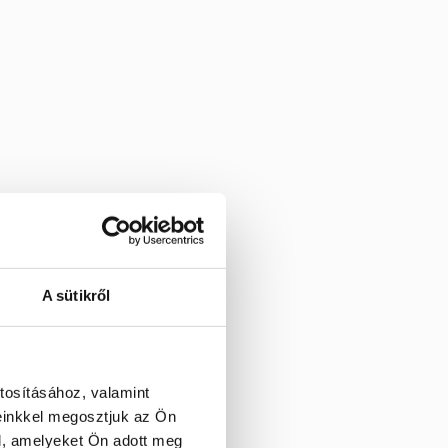
A sütikről
tosításához, valamint
einkkel megosztjuk az Ön
l, amelyeket Ön adott meg