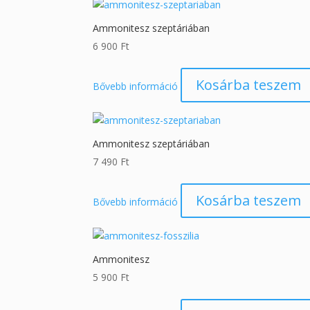
Ammonitesz szeptáriában
6 900
Ft
Kosárba teszem
Bővebb információ
Ammonitesz szeptáriában
7 490
Ft
Kosárba teszem
Bővebb információ
Ammonitesz
5 900
Ft