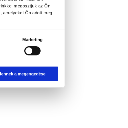
einkkel megosztjuk az Ön
l, amelyeket Ön adott meg
Marketing
dennek a megengedése