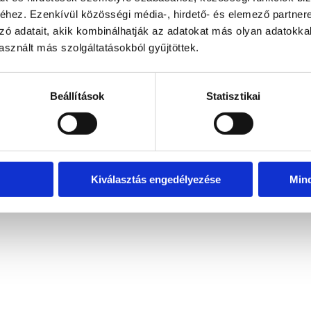
hez. Ezenkívül közösségi média-, hirdető- és elemező partner
zó adatait, akik kombinálhatják az adatokat más olyan adatokka
sznált más szolgáltatásokból gyűjtöttek.
Beállítások
Statisztikai
Kiválasztás engedélyezése
Min