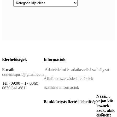
Elérhetőségek
Információk
E-mail:
Adatvédelmi és adatkezelési szabályzat
szelenitspirit@gmail.com
Általános szerződési feltételek
Tel. (09:00 – 17:00h):
Szállítási információk
0630/841-6811
Naaa…
vajon kik
Bankkártyás fizetési lehetőség
lesznek
azok, akik
elsőként