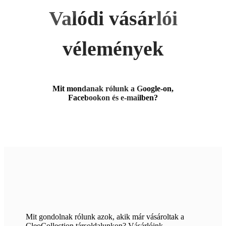
Valódi vásárlói
vélemények
Mit mondanak rólunk a Google-on,
Facebookon és e-mailben?
Mit gondolnak rólunk azok, akik már vásároltak a
CleoCollection társoldalunkon? Vásárlóink