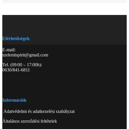
Elérhetőségek
E-mail:
szelenitspirit@gmail.com
Tel. (09:00 – 17:00h):
0630/841-6811
Információk
Adatvédelmi és adatkezelési szabályzat
Általános szerződési feltételek