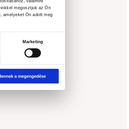
tosításához, valamint
einkkel megosztjuk az Ön
l, amelyeket Ön adott meg
Marketing
dennek a megengedése