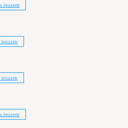
a teszem
 teszem
 teszem
a teszem