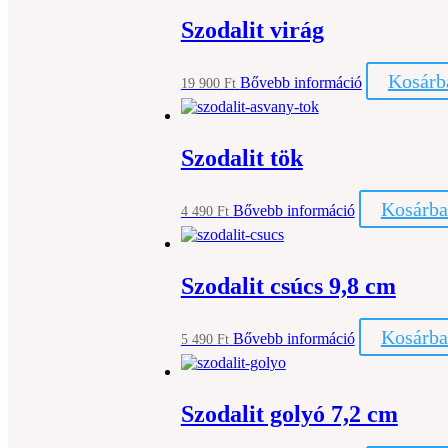
Szodalit virág
Kosárb
Bővebb információ
19 900
Ft
Szodalit tök
Kosárba
Bővebb információ
4 490
Ft
Szodalit csúcs 9,8 cm
Kosárba
Bővebb információ
5 490
Ft
Szodalit golyó 7,2 cm