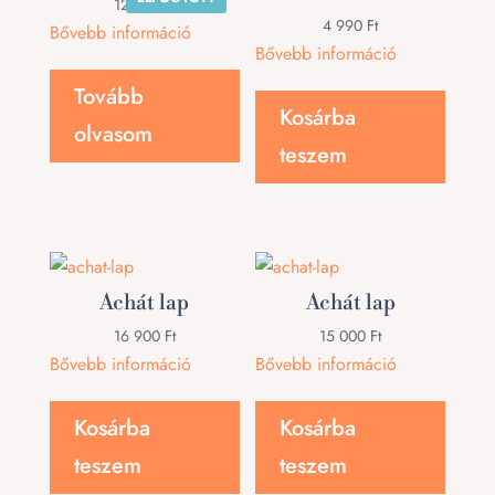
12 900
Ft
4 990
Ft
Bővebb információ
Bővebb információ
Tovább
Kosárba
olvasom
teszem
Achát lap
Achát lap
16 900
Ft
15 000
Ft
Bővebb információ
Bővebb információ
Kosárba
Kosárba
teszem
teszem