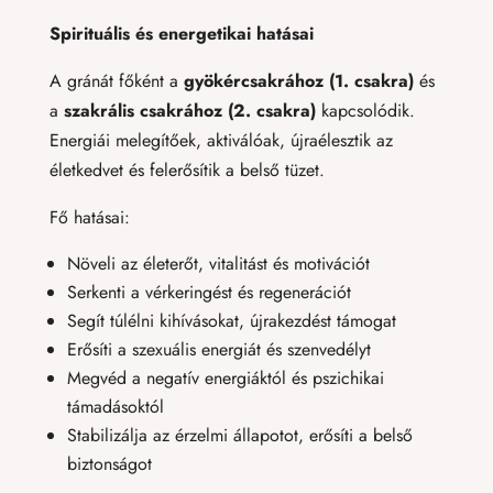
Spirituális és energetikai hatásai
A gránát főként a
gyökércsakrához (1. csakra)
és
a
szakrális csakrához (2. csakra)
kapcsolódik.
Energiái melegítőek, aktiválóak, újraélesztik az
életkedvet és felerősítik a belső tüzet.
Fő hatásai:
Növeli az életerőt, vitalitást és motivációt
Serkenti a vérkeringést és regenerációt
Segít túlélni kihívásokat, újrakezdést támogat
Erősíti a szexuális energiát és szenvedélyt
Megvéd a negatív energiáktól és pszichikai
támadásoktól
Stabilizálja az érzelmi állapotot, erősíti a belső
biztonságot