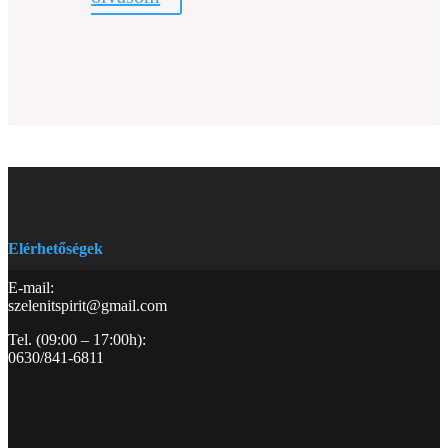
Elérhetőségek
E-mail:
szelenitspirit@gmail.com
Tel. (09:00 – 17:00h):
0630/841-6811