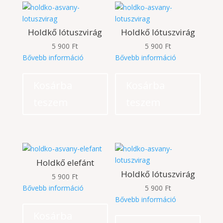
Holdkő lótuszvirág
Holdkő lótuszvirág
5 900
Ft
5 900
Ft
Bővebb információ
Bővebb információ
Kosárba
Kosárba
teszem
teszem
Holdkő elefánt
Holdkő lótuszvirág
5 900
Ft
Bővebb információ
5 900
Ft
Bővebb információ
Kosárba