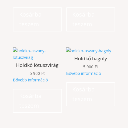
Kosárba
Kosárba
teszem
teszem
Holdkő bagoly
Holdkő lótuszvirág
5 900
Ft
5 900
Ft
Bővebb információ
Bővebb információ
Kosárba
Kosárba
teszem
teszem