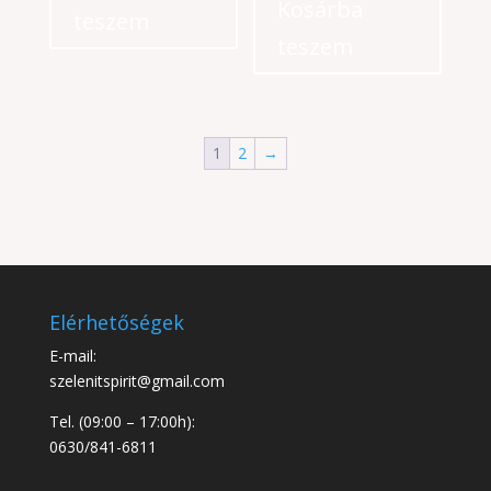
Kosárba
teszem
teszem
1
2
→
Elérhetőségek
E-mail:
szelenitspirit@gmail.com
Tel. (09:00 – 17:00h):
0630/841-6811