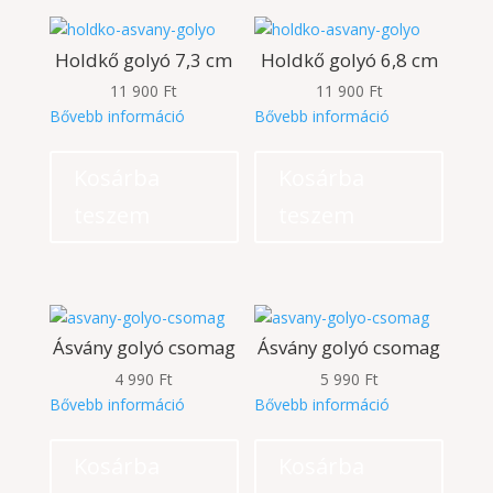
Holdkő golyó 7,3 cm
Holdkő golyó 6,8 cm
11 900
Ft
11 900
Ft
Bővebb információ
Bővebb információ
Kosárba
Kosárba
teszem
teszem
Ásvány golyó csomag
Ásvány golyó csomag
4 990
Ft
5 990
Ft
Bővebb információ
Bővebb információ
Kosárba
Kosárba