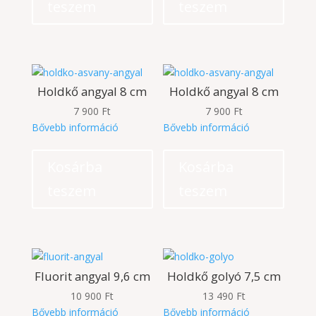
teszem
teszem
Holdkő angyal 8 cm
Holdkő angyal 8 cm
7 900
Ft
7 900
Ft
Bővebb információ
Bővebb információ
Kosárba
Kosárba
teszem
teszem
Fluorit angyal 9,6 cm
Holdkő golyó 7,5 cm
10 900
Ft
13 490
Ft
Bővebb információ
Bővebb információ