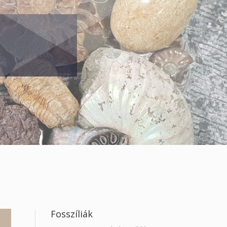
Fosszíliák