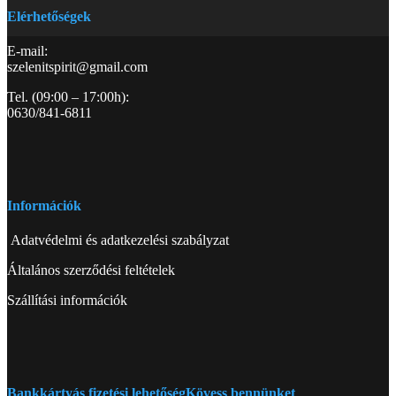
Elérhetőségek
E-mail:
szelenitspirit@gmail.com
Tel. (09:00 – 17:00h):
0630/841-6811
Információk
Adatvédelmi és adatkezelési szabályzat
Általános szerződési feltételek
Szállítási információk
Bankkártyás fizetési lehetőség
Kövess bennünket