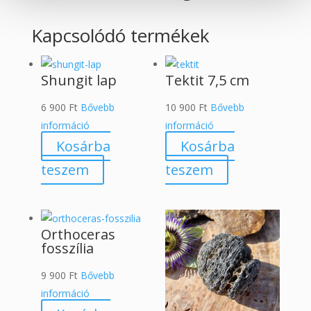
Kapcsolódó termékek
Shungit lap
Tektit 7,5 cm
6 900
Ft
Bővebb
10 900
Ft
Bővebb
információ
információ
Kosárba
Kosárba
teszem
teszem
Orthoceras
fosszília
9 900
Ft
Bővebb
információ