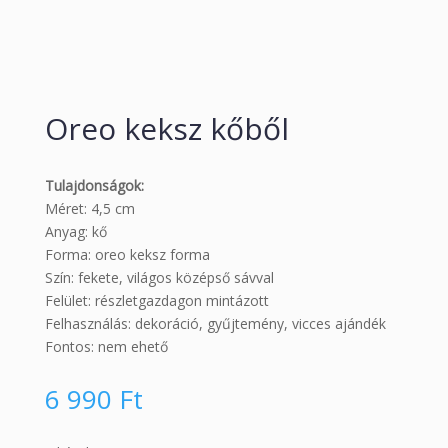
Oreo keksz kőből
Tulajdonságok:
Méret: 4,5 cm
Anyag: kő
Forma: oreo keksz forma
Szín: fekete, világos középső sávval
Felület: részletgazdagon mintázott
Felhasználás: dekoráció, gyűjtemény, vicces ajándék
Fontos: nem ehető
6 990
Ft