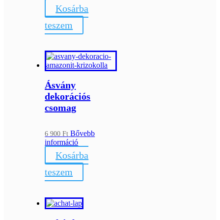
Kosárba
teszem
Ásvány
dekorációs
csomag
Bővebb
6 900
Ft
információ
Kosárba
teszem