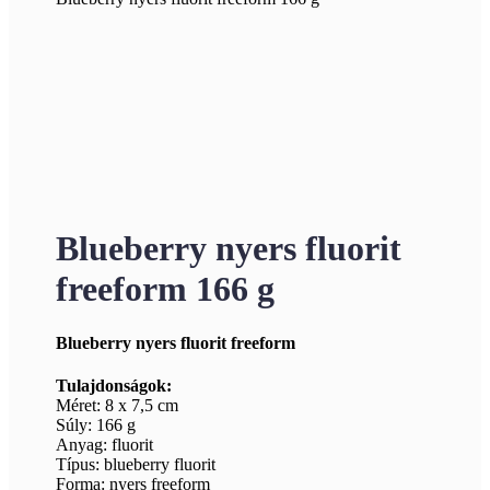
Blueberry nyers fluorit
freeform 166 g
Blueberry nyers fluorit freeform
Tulajdonságok:
Méret: 8 x 7,5 cm
Súly: 166 g
Anyag: fluorit
Típus: blueberry fluorit
Forma: nyers freeform