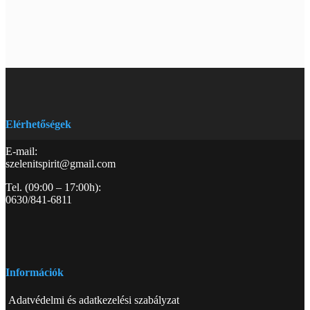
Elérhetőségek
E-mail:
szelenitspirit@gmail.com
Tel. (09:00 – 17:00h):
0630/841-6811
Információk
Adatvédelmi és adatkezelési szabályzat