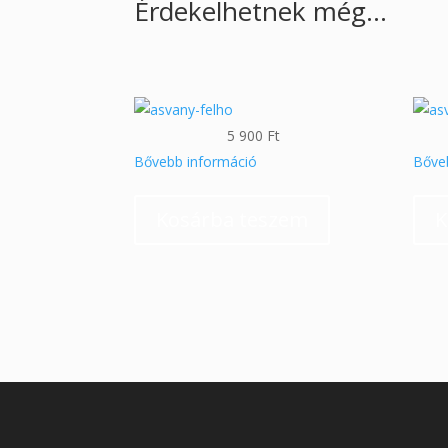
Érdekelhetnek még…
5 900
Ft
Bővebb információ
Bőve
Kosárba teszem
K