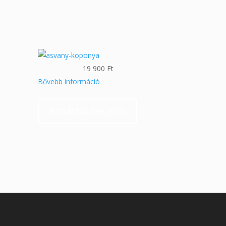
19 900
Ft
Bővebb információ
Kosárba teszem