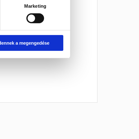
Marketing
dennek a megengedése