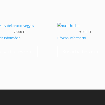
7 900
Ft
9 900
Ft
bb információ
Bővebb információ
osárba teszem
Kosárba teszem