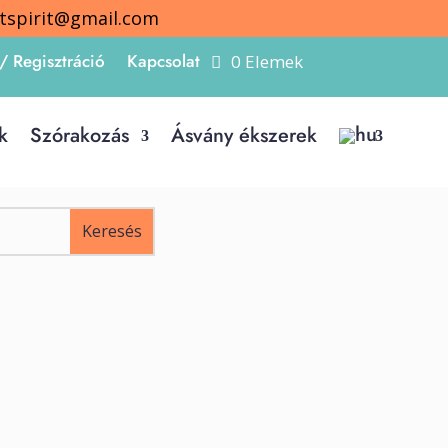
itspirit@gmail.com
/ Regisztráció
Kapcsolat
0 Elemek
k
Szórakozás
Ásvány ékszerek