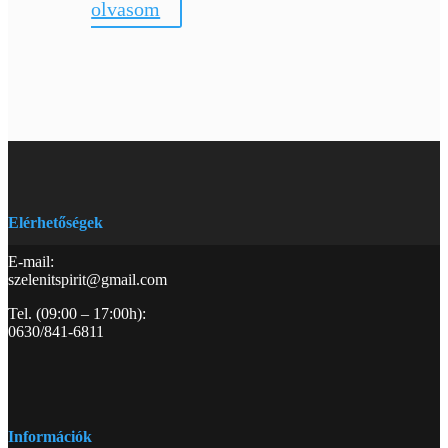
olvasom
Elérhetőségek
E-mail:
szelenitspirit@gmail.com
Tel. (09:00 – 17:00h):
0630/841-6811
Információk