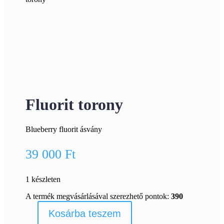
Fluorit torony
Blueberry fluorit ásvány
39 000
Ft
1 készleten
A termék megvásárlásával szerezhető pontok:
390
Kosárba teszem
Fluorit