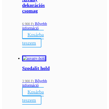
dekorációs
csomag
Bővebb
6 900
Ft
információ
Kosárba
teszem
Szodalit hold
Bővebb
3 900
Ft
információ
Kosárba
teszem