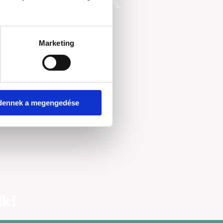
Kiegészítők
Marketing
dennek a megengedése
ik!