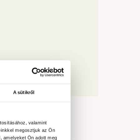
A sütikről
tosításához, valamint
einkkel megosztjuk az Ön
l, amelyeket Ön adott meg