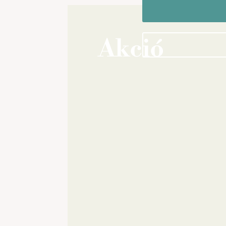
Akció