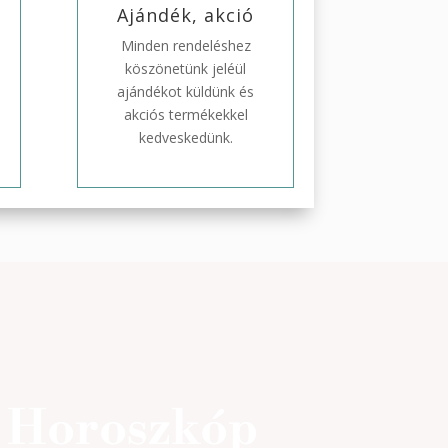
Ajándék, akció
Minden rendeléshez
köszönetünk jeléül
ajándékot küldünk és
akciós termékekkel
kedveskedünk.
Horoszkóp