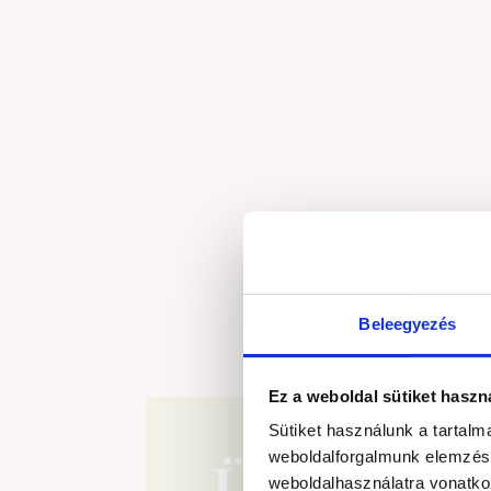
Beleegyezés
Ez a weboldal sütiket haszn
Sütiket használunk a tartal
weboldalforgalmunk elemzésé
weboldalhasználatra vonatko