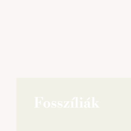
Fosszíliák