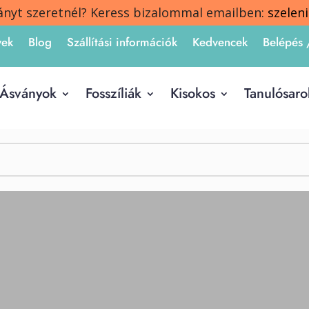
ányt szeretnél? Keress bizalommal emailben:
szelen
yek
Blog
Szállítási információk
Kedvencek
Belépés 
Ásványok
Fosszíliák
Kisokos
Tanulósaro