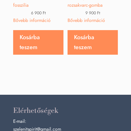
6 900
Ft
9 900
Ft
Bővebb információ
Bővebb információ
Kosárba
Kosárba
teszem
teszem
Elérhetőségek
E-mail:
szelenitspirit@gmail.com