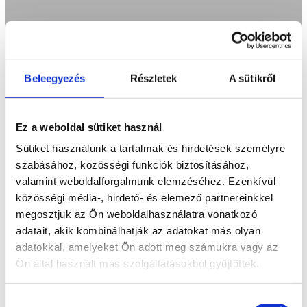
Beleegyezés
Részletek
A sütikről
Ez a weboldal sütiket használ
Sütiket használunk a tartalmak és hirdetések személyre
szabásához, közösségi funkciók biztosításához,
valamint weboldalforgalmunk elemzéséhez. Ezenkívül
közösségi média-, hirdető- és elemező partnereinkkel
megosztjuk az Ön weboldalhasználatra vonatkozó
adatait, akik kombinálhatják az adatokat más olyan
adatokkal, amelyeket Ön adott meg számukra vagy az
Ön által használt más szolgáltatásokból gyűjtöttek.
Hozzájárulás