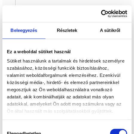
Beleegyezés
Részletek
A sütikről
Ez a weboldal sütiket használ
Sütiket használunk a tartalmak és hirdetések személyre
szabásához, közösségi funkciók biztosításához,
valamint weboldalforgalmunk elemzéséhez. Ezenkívül
közösségi média-, hirdető- és elemező partnereinkkel
megosztjuk az Ön weboldalhasználatra vonatkozó
adatait, akik kombinálhatják az adatokat más olyan
adatokkal, amelyeket Ön adott meg számukra vagy az
Ön által használt más szolgáltatásokból gyűjtöttek.
Hozzájárulás
Elengedhetetlen