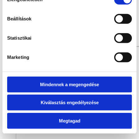
kiválasztása
Beállítások
Statisztikai
Marketing
Mindennek a megengedése
Kiválasztás engedélyezése
Megtagad