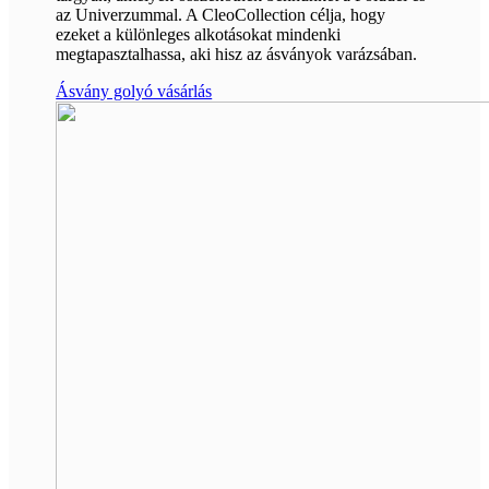
az Univerzummal. A CleoCollection célja, hogy
ezeket a különleges alkotásokat mindenki
megtapasztalhassa, aki hisz az ásványok varázsában.
Ásvány golyó vásárlás