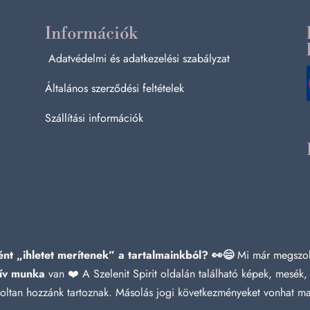
Információk
Adatvédelmi és adatkezelési szabályzat
Általános szerződési feltételek
Szállítási információk
nt „ihletet merítenek” a tartalmainkból? 👀😄
Mi már megszok
ív munka
van ❤️ A Szelenit Spirit oldalán található képek, mesék,
azoltan hozzánk tartoznak. Másolás jogi következményeket vonhat m