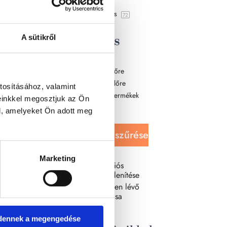
Hibás áru
3
Szépségápolás
72
Rendezés
A sütikről
Újabbak
Legolcsóbb előre
Legdrágább előre
tosításához, valamint
Véletlenszerű termékek
einkkel megosztjuk az Ön
Terméknév
l, amelyeket Ön adott meg
Kijelöltek szűrése
Marketing
Csak az akciós
termékek megjelenítése
Csak készleten lévő
termékek mutatása
dennek a megengedése