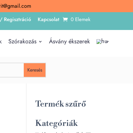
irit@gmail.com
/ Regisztráció
Kapcsolat
0 Elemek
k
Szórakozás
Ásvány ékszerek
Termék szűrő
Kategóriák