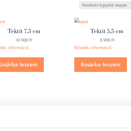
Tektit 7,5 cm
Tektit 5,5 cm
10 900
Ft
5 900
Ft
ebb információ
Bővebb információ
Kosárba teszem
Kosárba teszem