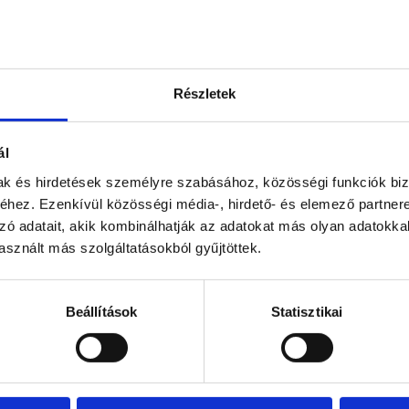
Részletek
ál
mak és hirdetések személyre szabásához, közösségi funkciók biz
hez. Ezenkívül közösségi média-, hirdető- és elemező partner
zó adatait, akik kombinálhatják az adatokat más olyan adatokka
sznált más szolgáltatásokból gyűjtöttek.
Beállítások
Statisztikai