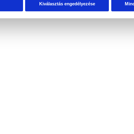
Kiválasztás engedélyezése
Min