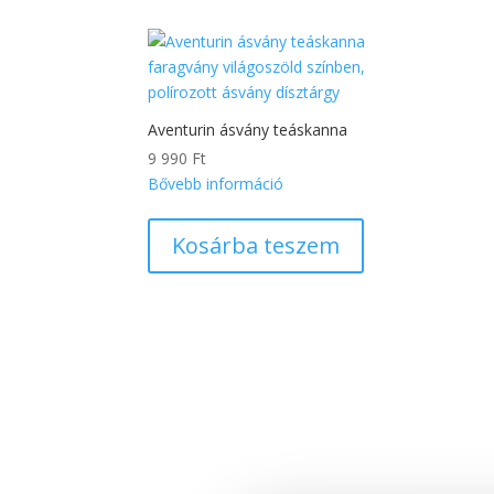
Aventurin ásvány teáskanna
9 990
Ft
Bővebb információ
Kosárba teszem