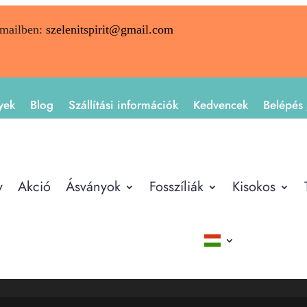
emailben:
szelenitspirit@gmail.com
yek
Blog
Szállítási információk
Kedvencek
Belépés 
y
Akció
Ásványok
Fosszíliák
Kisokos