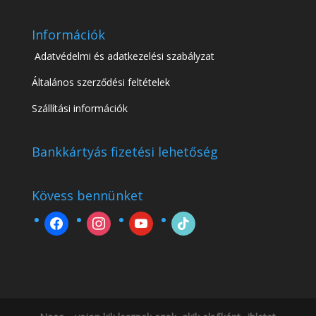
Információk
Adatvédelmi és adatkezelési szabályzat
Általános szerződési feltételek
Szállítási információk
Bankkártyás fizetési lehetőség
Kövess bennünket
facebook
instagram
youtube
tiktok