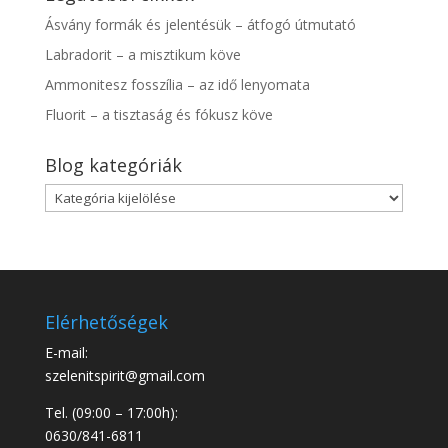
Ásvány formák és jelentésük – átfogó útmutató
Labradorit – a misztikum köve
Ammonitesz fosszília – az idő lenyomata
Fluorit – a tisztaság és fókusz köve
Blog kategóriák
Blog
kategóriák
Elérhetőségek
E-mail:
szelenitspirit@gmail.com
Tel. (09:00 – 17:00h):
0630/841-6811