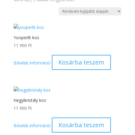
by
latest
Yooperlit kos
11 900
Ft
Kosárba teszem
Bővebb információ
Hegyikristály kos
11 900
Ft
Kosárba teszem
Bővebb információ