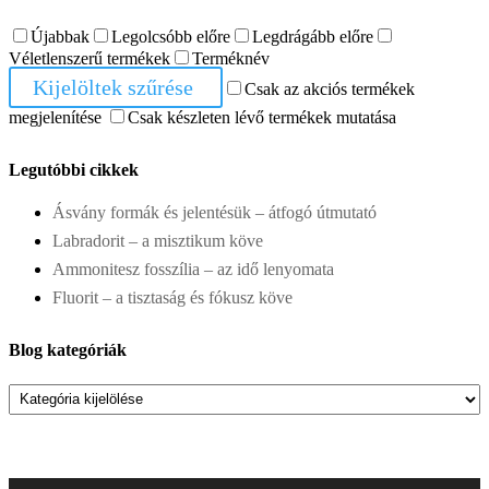
Újabbak
Legolcsóbb előre
Legdrágább előre
Véletlenszerű termékek
Terméknév
Kijelöltek szűrése
Csak az akciós termékek
megjelenítése
Csak készleten lévő termékek mutatása
Legutóbbi cikkek
Ásvány formák és jelentésük – átfogó útmutató
Labradorit – a misztikum köve
Ammonitesz fosszília – az idő lenyomata
Fluorit – a tisztaság és fókusz köve
Blog kategóriák
Blog
kategóriák