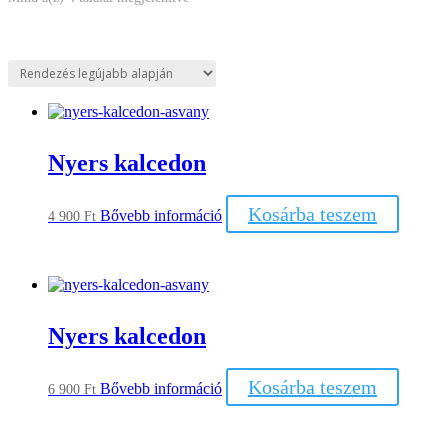
by
latest
Nyers kalcedon
Kosárba teszem
Bővebb információ
4 900
Ft
Nyers kalcedon
Kosárba teszem
Bővebb információ
6 900
Ft