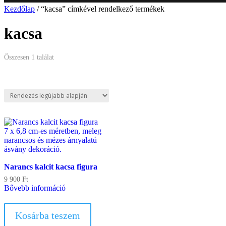
Kezdőlap
/ “kacsa” címkével rendelkező termékek
kacsa
Összesen 1 találat
Narancs kalcit kacsa figura
9 900
Ft
Bővebb információ
Kosárba teszem