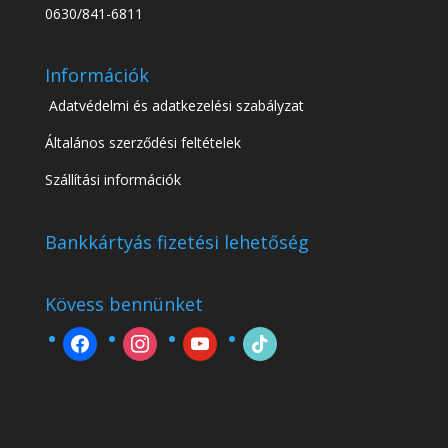
0630/841-6811
Információk
Adatvédelmi és adatkezelési szabályzat
Általános szerződési feltételek
Szállítási információk
Bankkártyás fizetési lehetőség
Kövess bennünket
facebook
instagram
youtube
tiktok