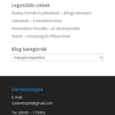
Legutóbbi cikkek
Ásvány formák és jelentésük – átfogó útmutató
Labradorit – a misztikum köve
Ammonitesz fosszília – az idő lenyomata
Fluorit – a tisztaság és fókusz köve
Blog kategóriák
Blog
kategóriák
Elérhetőségek
E-mail:
szelenitspirit@gmail.com
Tel. (09:00 – 17:00h):