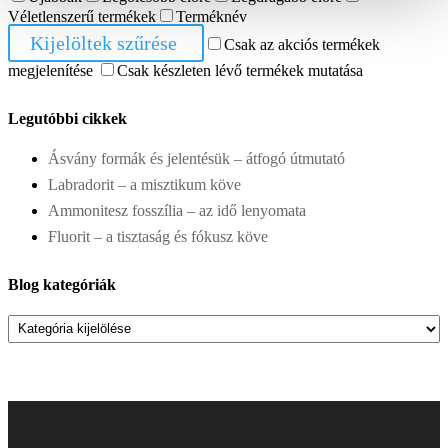
Véletlenszerű termékek
Terméknév
Kijelöltek szűrése
Csak az akciós termékek
megjelenítése
Csak készleten lévő termékek mutatása
Legutóbbi cikkek
Ásvány formák és jelentésük – átfogó útmutató
Labradorit – a misztikum köve
Ammonitesz fosszília – az idő lenyomata
Fluorit – a tisztaság és fókusz köve
Blog kategóriák
Blog
kategóriák