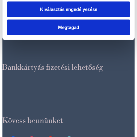
Adatvédelmi és adatkezelési szabályzat
Kiválasztás engedélyezése
Általános szerződési feltételek
Megtagad
Szállítási információk
Bankkártyás fizetési lehetőség
Kövess bennünket