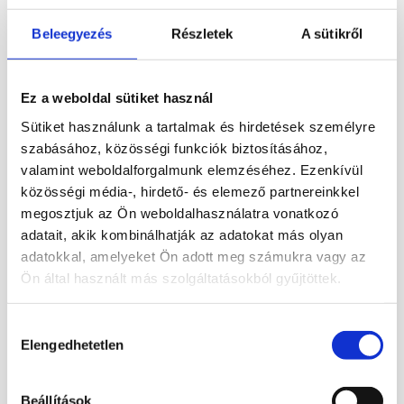
kristálygömbök stabil elhelyezéséhez.
Diszkrét megjelenése nem vonja el a
Beleegyezés
Részletek
A sütikről
figyelmet a gömbről, mégis biztos alapot
ad. Kiváló dekoráció otthonra, irodába
Ez a weboldal sütiket használ
vagy spirituális térbe. 2-7 cm-es
golyóméretig, mindkét oldalán használható,
Sütiket használunk a tartalmak és hirdetések személyre
attól függően kisebb vagy nagyobb golyót
szabásához, közösségi funkciók biztosításához,
valamint weboldalforgalmunk elemzéséhez. Ezenkívül
raknál bele.
közösségi média-, hirdető- és elemező partnereinkkel
megosztjuk az Ön weboldalhasználatra vonatkozó
adatait, akik kombinálhatják az adatokat más olyan
Kapcsolódó termékek
adatokkal, amelyeket Ön adott meg számukra vagy az
Ön által használt más szolgáltatásokból gyűjtöttek.
Hozzájárulás
Elengedhetetlen
kiválasztása
1 590
Ft
1 590
Ft
Bővebb információ
Bővebb információ
Beállítások