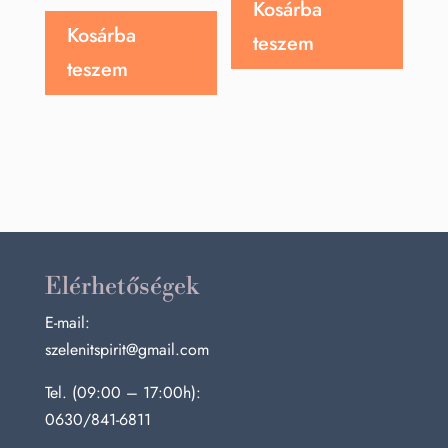
Kosárba
Kosárba
teszem
teszem
Elérhetőségek
E-mail:
szelenitspirit@gmail.com
Tel. (09:00 – 17:00h):
0630/841-6811