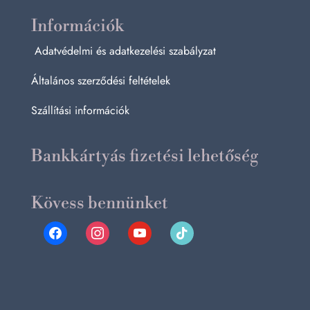
Információk
Adatvédelmi és adatkezelési szabályzat
Általános szerződési feltételek
Szállítási információk
Bankkártyás fizetési lehetőség
Kövess bennünket
facebook
instagram
youtube
tiktok