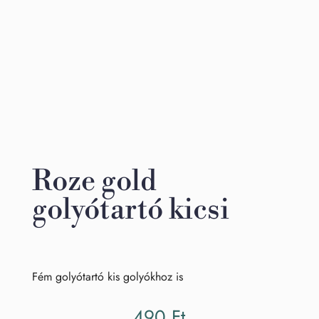
Roze gold
golyótartó kicsi
Fém golyótartó kis golyókhoz is
490
Ft