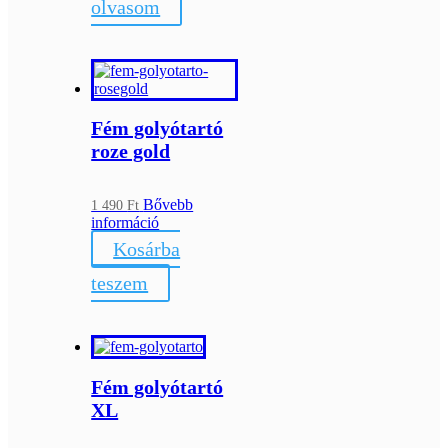
olvasom
Fém golyótartó
roze gold
Bővebb
1 490
Ft
információ
Kosárba
teszem
Fém golyótartó
XL