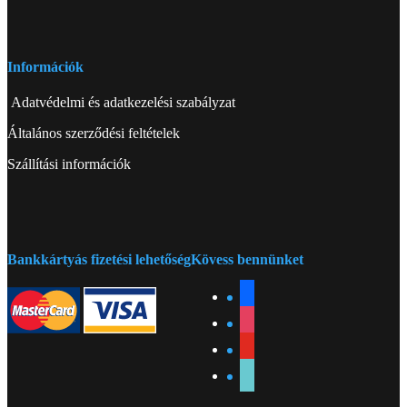
Információk
Adatvédelmi és adatkezelési szabályzat
Általános szerződési feltételek
Szállítási információk
Bankkártyás fizetési lehetőség
Kövess bennünket
facebook
instagram
youtube
tiktok