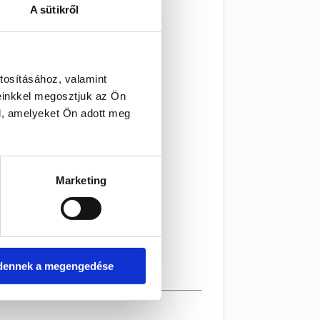
A sütikről
tosításához, valamint
einkkel megosztjuk az Ön
l, amelyeket Ön adott meg
Marketing
dennek a megengedése