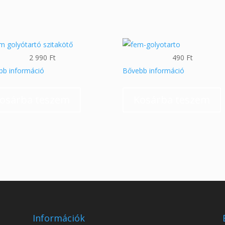
2 990
Ft
490
Ft
bb információ
Bővebb információ
osárba teszem
Kosárba teszem
Információk