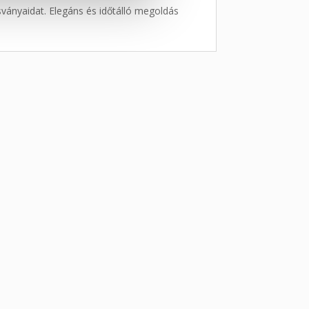
sványaidat. Elegáns és időtálló megoldás