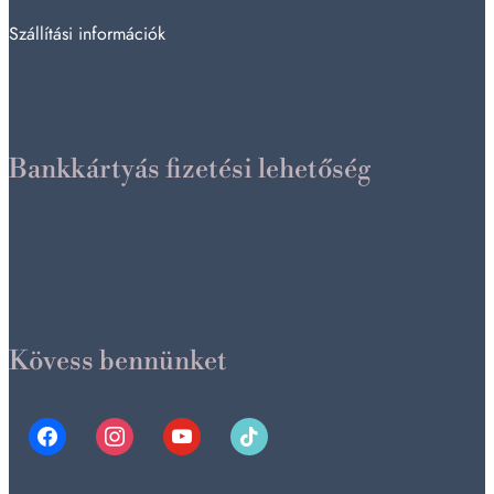
Szállítási információk
Bankkártyás fizetési lehetőség
Kövess bennünket
facebook
instagram
youtube
tiktok