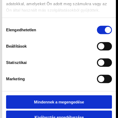
adatokkal, amelyeket Ön adott meg számukra vagy az
Ön által használt más szolgáltatásokból gyűjtöttek.
Hozzájárulás
Elengedhetetlen
kiválasztása
Beállítások
Statisztikai
Marketing
Mindennek a megengedése
Kiválasztás engedélyezése