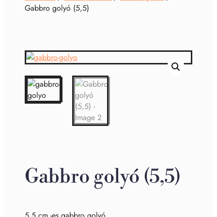
Gabbro golyó (5,5)
Gabbro golyó (5,5)
5,5 cm -es gabbro golyó.