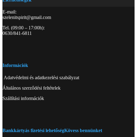
E-mail:
szelenitspirit@gmail.com
Tel. (09:00 – 17:00h):
0630/841-6811
Információk
Adatvédelmi és adatkezelési szabályzat
Általános szerződési feltételek
Szállítási információk
Bankkártyás fizetési lehetőség
Kövess bennünket