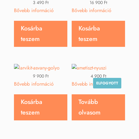
3 490
Ft
16 900
Ft
Bővebb információ
Bővebb információ
Kosárba
Kosárba
teszem
teszem
9 900
Ft
4 900
Ft
ELFOGYOTT
Bővebb információ
Bővebb információ
Kosárba
Tovább
teszem
olvasom