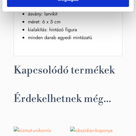
ásvány: larvikit
méret: 6 x 5 cm
kialakítás: hintázó figura
minden darab egyedi mintázatú
Kapcsolódó termékek
Érdekelhetnek még…