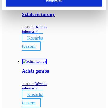
Megtagad
Szfalerit torony
Bővebb
4 900
Ft
információ
Kosárba
teszem
Achát gomba
Bővebb
9 900
Ft
információ
Kosárba
teszem