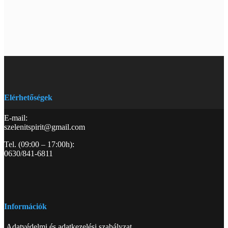
Elérhetőségek
E-mail:
szelenitspirit@gmail.com
Tel. (09:00 – 17:00h):
0630/841-6811
Információk
Adatvédelmi és adatkezelési szabályzat