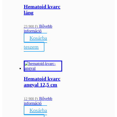
Hematoid kvarc
láng
Bővebb
23 900
Ft
információ
Kosárba
teszem
Hematoid kvarc
angyal 12,5 cm
Bővebb
12 900
Ft
információ
Kosárba