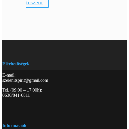
teszem
Elérhetőségek
E-mail:
szelenitspirit@gmail.com
Tel. (09:00 – 17:00h):
0630/841-6811
Információk