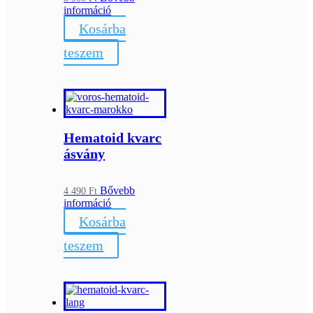
információ
Kosárba
teszem
Hematoid kvarc
ásvány
Bővebb
4 490
Ft
információ
Kosárba
teszem