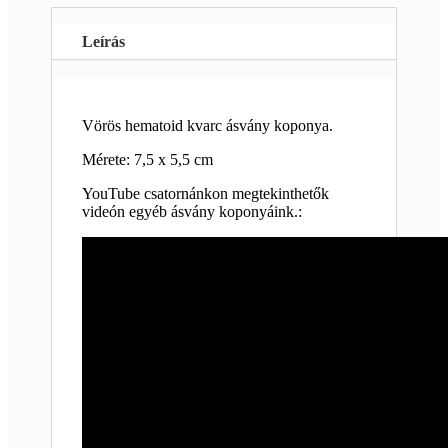
Leírás
Vörös hematoid kvarc ásvány koponya.
Mérete: 7,5 x 5,5 cm
YouTube csatornánkon megtekinthetők
videón egyéb ásvány koponyáink.: