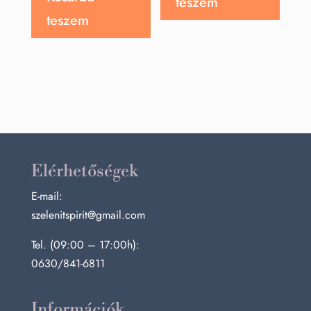
teszem
teszem
Elérhetőségek
E-mail:
szelenitspirit@gmail.com
Tel. (09:00 – 17:00h):
0630/841-6811
Információk