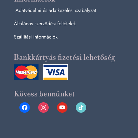
Adatvédelmi és adatkezelési szabályzat
Általános szerződési feltételek
Szállítási információk
Bankkártyás fizetési lehetőség
Kövess bennünket
facebook
instagram
youtube
tiktok