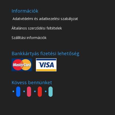
Információk
Adatvédelmi és adatkezelési szabályzat
Általános szerződési feltételek
Szállítási információk
Bankkártyás fizetési lehetőség
Kövess bennünket
facebook
instagram
youtube
tiktok