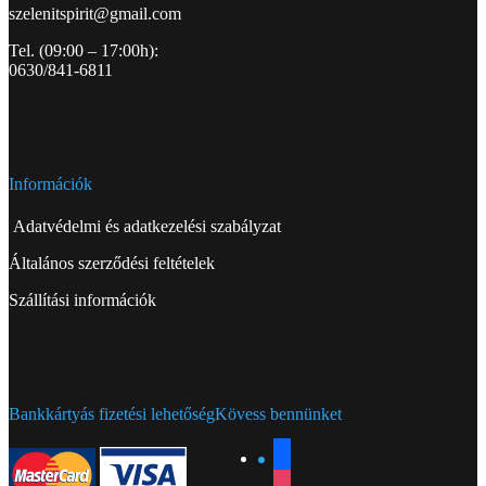
szelenitspirit@gmail.com
Tel. (09:00 – 17:00h):
0630/841-6811
Információk
Adatvédelmi és adatkezelési szabályzat
Általános szerződési feltételek
Szállítási információk
Bankkártyás fizetési lehetőség
Kövess bennünket
facebook