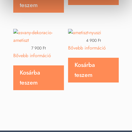
teszem
4 900
Ft
Bővebb információ
7 900
Ft
Bővebb információ
Kosárba
Kosárba
teszem
teszem